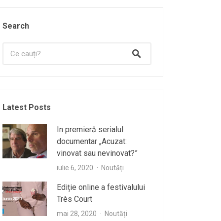
Search
Latest Posts
In premieră serialul
documentar „Acuzat:
vinovat sau nevinovat?”
iulie 6, 2020
Noutăți
Ediție online a festivalului
Très Court
mai 28, 2020
Noutăți