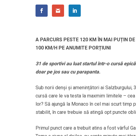
A PARCURS PESTE 120 KM ÎN MAI PUȚIN DE
100 KM/H PE ANUMITE PORȚIUNI
31 de sportivi au luat startul într-o cursă ep
doar pe jos sau cu parapanta.
Sub norii denși și amenințători ai Salzburgului, 31
cursă care le va testa la maxmim limitele – cea
lor? Să ajungă la Monaco în cel mai scurt timp p
stabilit, în care trebuie să atingă opt puncte obli
Primul punct care a trebuit atins a fost vârful 