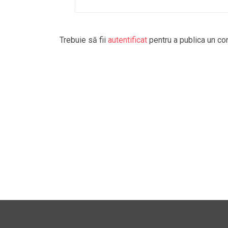
Trebuie să fii
autentificat
pentru a publica un co