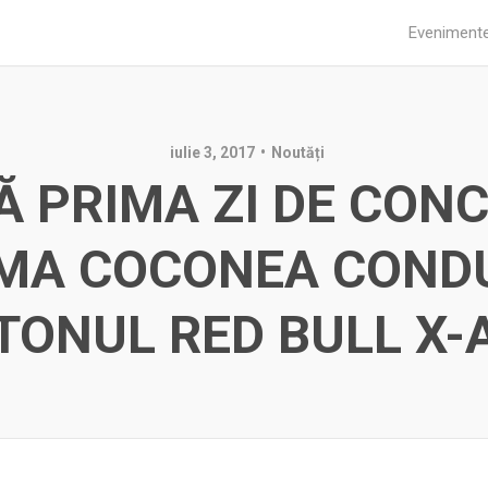
Eveniment
iulie 3, 2017
Noutăți
Ă PRIMA ZI DE CONC
MA COCONEA COND
TONUL RED BULL X-