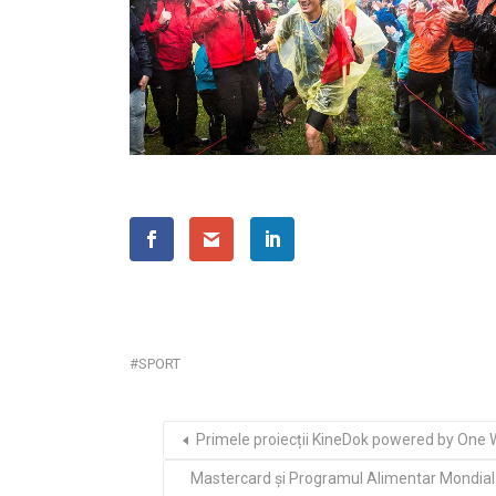
SPORT
Primele proiecții KineDok powered by One 
Mastercard şi Programul Alimentar Mondial 