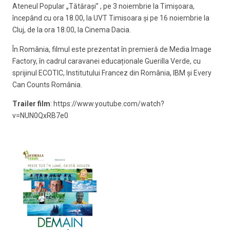
Ateneul Popular „Tătărași” , pe 3 noiembrie la Timişoara,
începând cu ora 18.00, la UVT Timisoara şi pe 16 noiembrie la
Cluj, de la ora 18.00, la Cinema Dacia.
În România, filmul este prezentat în premieră de Media Image
Factory, în cadrul caravanei educaționale Guerilla Verde, cu
sprijinul ECOTIC, Institutului Francez din România, IBM şi Every
Can Counts România.
Trailer film
: https://www.youtube.com/watch?
v=NUN0QxRB7e0