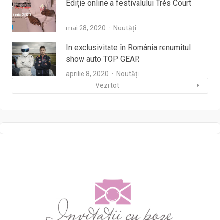
Ediție online a festivalului Très Court
mai 28, 2020
Noutăți
In exclusivitate în România renumitul
show auto TOP GEAR
aprilie 8, 2020
Noutăți
Vezi tot