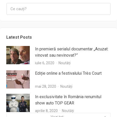
Latest Posts
In premieră serialul documentar „Acuzat:
vinovat sau nevinovat?”
iulie 6, 2020
Noutăți
Ediție online a festivalului Très Court
mai 28, 2020
Noutăți
In exclusivitate în România renumitul
show auto TOP GEAR
aprilie 8, 2020
Noutăți