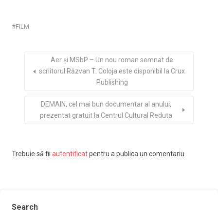
FILM
Aer și MSbP – Un nou roman semnat de
scriitorul Răzvan T. Coloja este disponibil la Crux
Publishing
DEMAIN, cel mai bun documentar al anului,
prezentat gratuit la Centrul Cultural Reduta
Trebuie să fii
autentificat
pentru a publica un comentariu.
Search