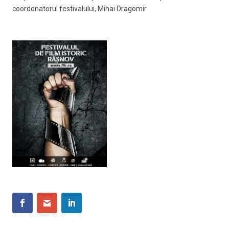
coordonatorul festivalului, Mihai Dragomir.