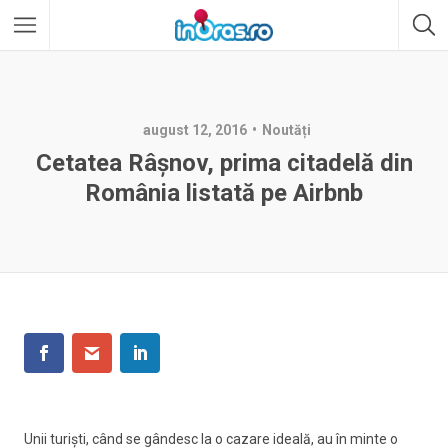
august 12, 2016
Noutăți
Cetatea Râșnov, prima citadelă din
România listată pe Airbnb
Unii turiști, când se gândesc la o cazare ideală, au în minte o