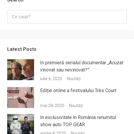
Latest Posts
In premieră serialul documentar „Acuzat:
vinovat sau nevinovat?”
iulie 6, 2020
Noutăți
Ediție online a festivalului Très Court
mai 28, 2020
Noutăți
In exclusivitate în România renumitul
show auto TOP GEAR
aprilie 8, 2020
Noutăți