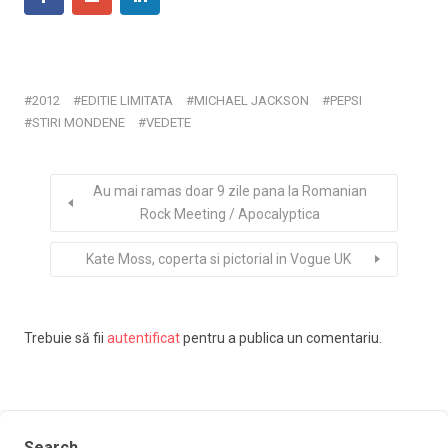
2012
EDITIE LIMITATA
MICHAEL JACKSON
PEPSI
STIRI MONDENE
VEDETE
Au mai ramas doar 9 zile pana la Romanian
Rock Meeting / Apocalyptica
Kate Moss, coperta si pictorial in Vogue UK
Trebuie să fii
autentificat
pentru a publica un comentariu.
Search