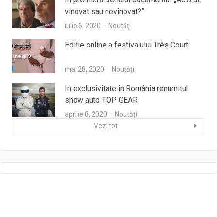
vinovat sau nevinovat?”
iulie 6, 2020
Noutăți
Ediție online a festivalului Très Court
mai 28, 2020
Noutăți
In exclusivitate în România renumitul
show auto TOP GEAR
aprilie 8, 2020
Noutăți
Vezi tot