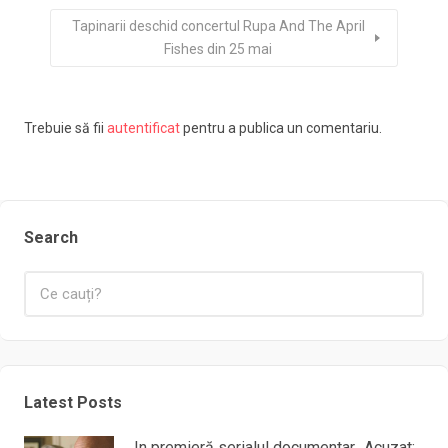
Tapinarii deschid concertul Rupa And The April
Fishes din 25 mai
Trebuie să fii
autentificat
pentru a publica un comentariu.
Search
Latest Posts
In premieră serialul documentar „Acuzat: