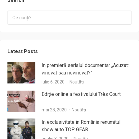
Search
Latest Posts
In premieră serialul documentar „Acuzat:
vinovat sau nevinovat?”
iulie 6, 2020
Noutăți
Ediție online a festivalului Très Court
mai 28, 2020
Noutăți
In exclusivitate în România renumitul
show auto TOP GEAR
aprilie 8, 2020
Noutăți