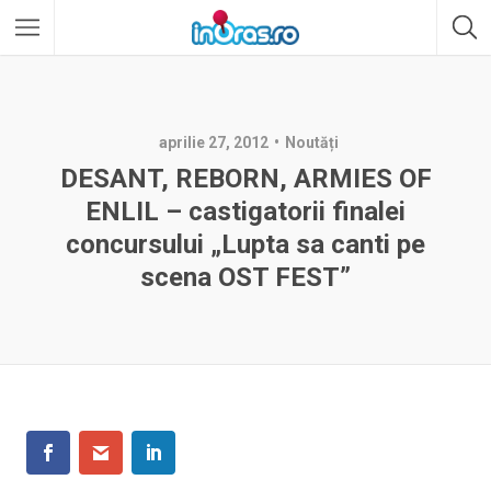
aprilie 27, 2012
Noutăți
DESANT, REBORN, ARMIES OF
ENLIL – castigatorii finalei
concursului „Lupta sa canti pe
scena OST FEST”