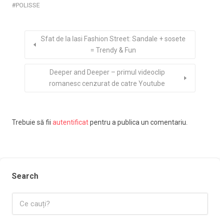
POLISSE
Sfat de la Iasi Fashion Street: Sandale + sosete
= Trendy & Fun
Deeper and Deeper – primul videoclip
romanesc cenzurat de catre Youtube
Trebuie să fii
autentificat
pentru a publica un comentariu.
Search