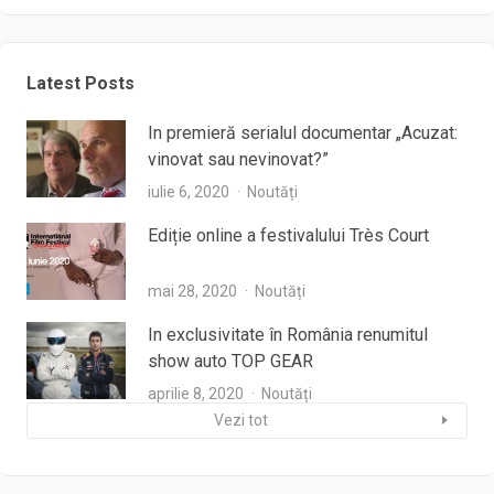
Latest Posts
In premieră serialul documentar „Acuzat:
vinovat sau nevinovat?”
iulie 6, 2020
Noutăți
Ediție online a festivalului Très Court
mai 28, 2020
Noutăți
In exclusivitate în România renumitul
show auto TOP GEAR
aprilie 8, 2020
Noutăți
Vezi tot