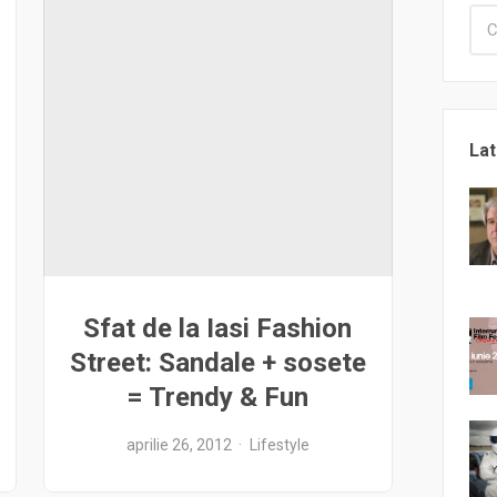
Lat
Sfat de la Iasi Fashion
Street: Sandale + sosete
= Trendy & Fun
aprilie 26, 2012
Lifestyle