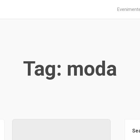
Eveniment
Tag: moda
Se