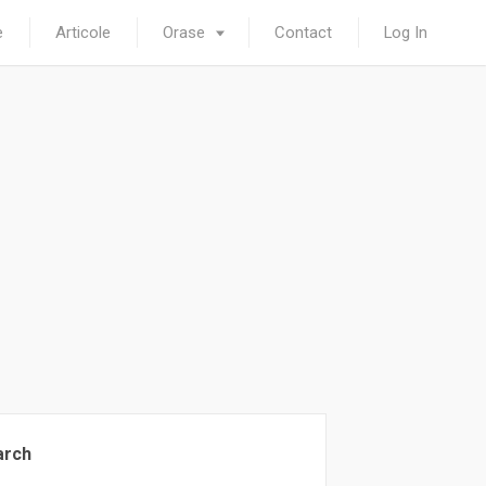
e
Articole
Orase
Contact
Log In
arch