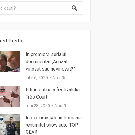
est Posts
In premieră serialul
documentar „Acuzat:
vinovat sau nevinovat?”
iulie 6, 2020
Noutăți
Ediție online a festivalului
Très Court
mai 28, 2020
Noutăți
In exclusivitate în România
renumitul show auto TOP
GEAR