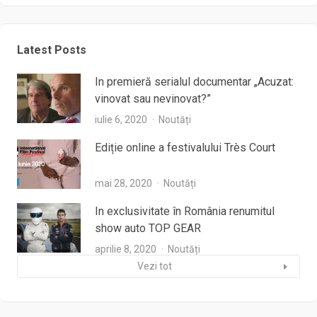
Latest Posts
In premieră serialul documentar „Acuzat:
vinovat sau nevinovat?”
iulie 6, 2020
Noutăți
Ediție online a festivalului Très Court
mai 28, 2020
Noutăți
In exclusivitate în România renumitul
show auto TOP GEAR
aprilie 8, 2020
Noutăți
Vezi tot